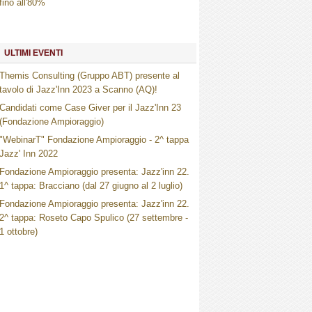
fino all'80%
ULTIMI EVENTI
Themis Consulting (Gruppo ABT) presente al
tavolo di Jazz'Inn 2023 a Scanno (AQ)!
Candidati come Case Giver per il Jazz'Inn 23
(Fondazione Ampioraggio)
"WebinarT" Fondazione Ampioraggio - 2^ tappa
Jazz' Inn 2022
Fondazione Ampioraggio presenta: Jazz'inn 22.
1^ tappa: Bracciano (dal 27 giugno al 2 luglio)
Fondazione Ampioraggio presenta: Jazz'inn 22.
2^ tappa: Roseto Capo Spulico (27 settembre -
1 ottobre)