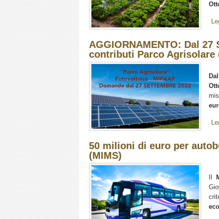
Ott
Le
AGGIORNAMENTO: Dal 27 Set
contributi Parco Agrisolare 
Dal
Ott
mis
eur
Le
50 milioni di euro per autob
(MIMS)
Il
M
Gio
cri
eco