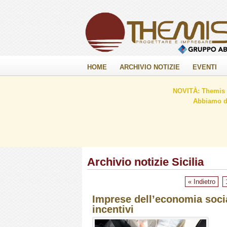
HOME
ARCHIVIO NOTIZIE
EVENTI
NOVITÀ: Themis C
Abbiamo de
Archivio notizie Sicilia
« Indietro
Imprese dell’economia socia
incentivi