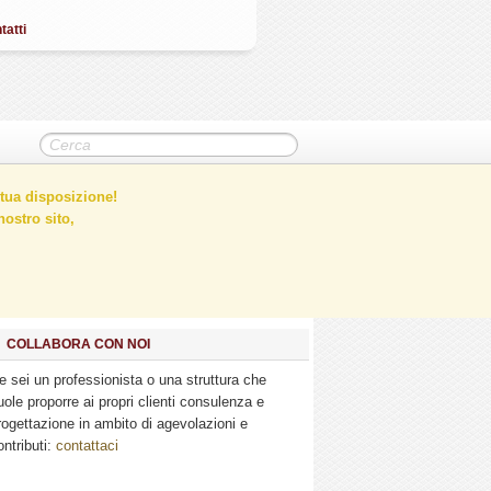
tatti
tua disposizione!
ostro sito,
COLLABORA CON NOI
e sei un professionista o una struttura che
uole proporre ai propri clienti consulenza e
rogettazione in ambito di agevolazioni e
ontributi:
contattaci