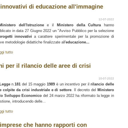
 innovativi di educazione all'immagine
12-07-2022
Ministero dell'Istruzione
e il
Ministero della Cultura
hanno
blicato in data 27 Giugno 2022 un "Avviso Pubblico per la selezione
progetti innovativi
a carattere sperimentale per la promozione di
ve metodologie didattiche finalizzate all'
educazione...
ggi tutto
 per il rilancio delle aree di crisi
10-07-2022
Legge
n.
181
del 15 maggio
1989
è un incentivo per il
rilancio delle
e colpite da crisi industriale e di settore
. Il decreto del
Ministero
lo Sviluppo Economico
del 24 marzo 2022 ha riformato la legge in
stione, introducendo delle...
ggi tutto
 imprese che hanno rapporti con