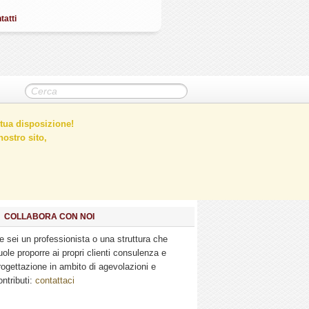
tatti
tua disposizione!
ostro sito,
COLLABORA CON NOI
e sei un professionista o una struttura che
uole proporre ai propri clienti consulenza e
rogettazione in ambito di agevolazioni e
ontributi:
contattaci