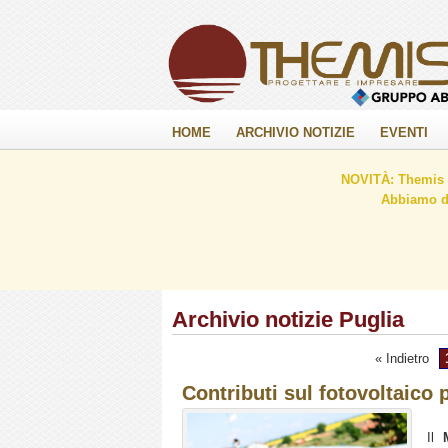
HOME
ARCHIVIO NOTIZIE
EVENTI
NOVITÀ: Themis C
Abbiamo de
Archivio notizie Puglia
« Indietro
Contributi sul fotovoltaico 
Il