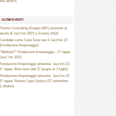
fino all'80%
ULTIMI EVENTI
Themis Consulting (Gruppo ABT) presente al
tavolo di Jazz'Inn 2023 a Scanno (AQ)!
Candidati come Case Giver per il Jazz'Inn 23
(Fondazione Ampioraggio)
"WebinarT" Fondazione Ampioraggio - 2^ tappa
Jazz' Inn 2022
Fondazione Ampioraggio presenta: Jazz'inn 22.
1^ tappa: Bracciano (dal 27 giugno al 2 luglio)
Fondazione Ampioraggio presenta: Jazz'inn 22.
2^ tappa: Roseto Capo Spulico (27 settembre -
1 ottobre)