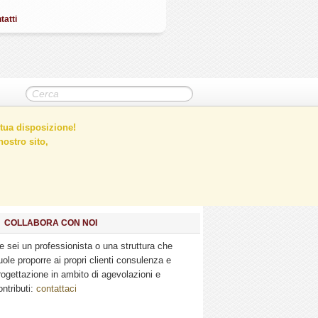
tatti
tua disposizione!
ostro sito,
COLLABORA CON NOI
e sei un professionista o una struttura che
uole proporre ai propri clienti consulenza e
rogettazione in ambito di agevolazioni e
ontributi:
contattaci