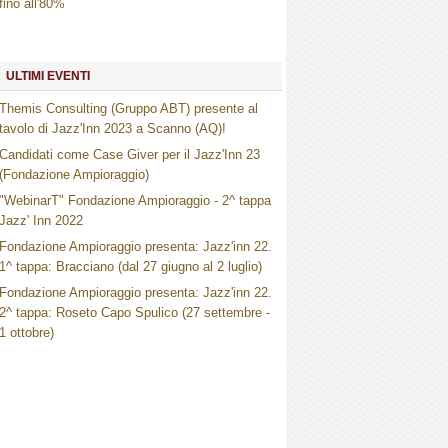
fino all'80%
ULTIMI EVENTI
Themis Consulting (Gruppo ABT) presente al
tavolo di Jazz'Inn 2023 a Scanno (AQ)!
Candidati come Case Giver per il Jazz'Inn 23
(Fondazione Ampioraggio)
"WebinarT" Fondazione Ampioraggio - 2^ tappa
Jazz' Inn 2022
Fondazione Ampioraggio presenta: Jazz'inn 22.
1^ tappa: Bracciano (dal 27 giugno al 2 luglio)
Fondazione Ampioraggio presenta: Jazz'inn 22.
2^ tappa: Roseto Capo Spulico (27 settembre -
1 ottobre)