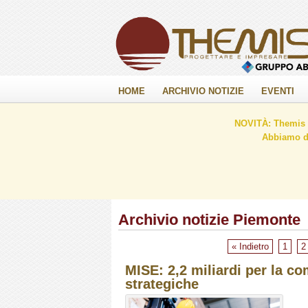
HOME
ARCHIVIO NOTIZIE
EVENTI
NOVITÀ: Themis C
Abbiamo de
Archivio notizie Piemonte
« Indietro
1
2
MISE: 2,2 miliardi per la comp
strategiche