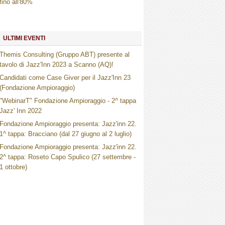
fino all'80%
ULTIMI EVENTI
Themis Consulting (Gruppo ABT) presente al
tavolo di Jazz'Inn 2023 a Scanno (AQ)!
Candidati come Case Giver per il Jazz'Inn 23
(Fondazione Ampioraggio)
"WebinarT" Fondazione Ampioraggio - 2^ tappa
Jazz' Inn 2022
Fondazione Ampioraggio presenta: Jazz'inn 22.
1^ tappa: Bracciano (dal 27 giugno al 2 luglio)
Fondazione Ampioraggio presenta: Jazz'inn 22.
2^ tappa: Roseto Capo Spulico (27 settembre -
1 ottobre)