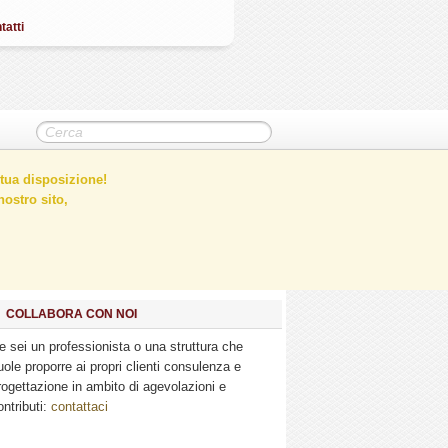
tatti
tua disposizione!
ostro sito,
COLLABORA CON NOI
e sei un professionista o una struttura che
uole proporre ai propri clienti consulenza e
rogettazione in ambito di agevolazioni e
ontributi:
contattaci