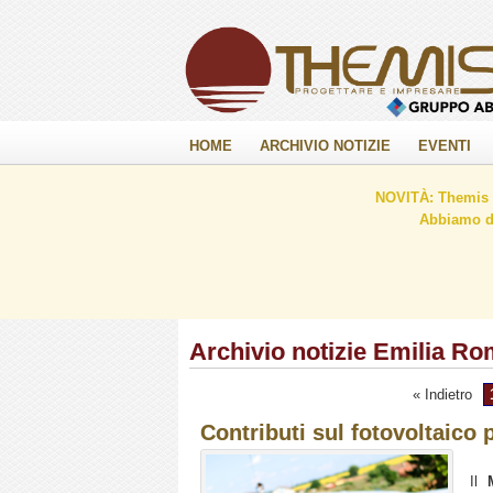
HOME
ARCHIVIO NOTIZIE
EVENTI
NOVITÀ: Themis C
Abbiamo de
Archivio notizie Emilia R
« Indietro
Contributi sul fotovoltaico 
Il