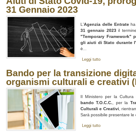
Aiuti di Stato Covid-19, prorog
31 Gennaio 2023
L'
Agenzia delle Entrate
ha 
31 gennaio 2023
il termine
"Temporary Framework" p
gli aiuti di Stato durante
è...
Leggi tutto
Bando per la transizione digita
organismi culturali e creativi 
Il Ministero per la Cultura 
bando T.O.C.C.
, per la
Tr
Culturali e Creativi
, rientra
Sarà possibile presentare le 
Leggi tutto