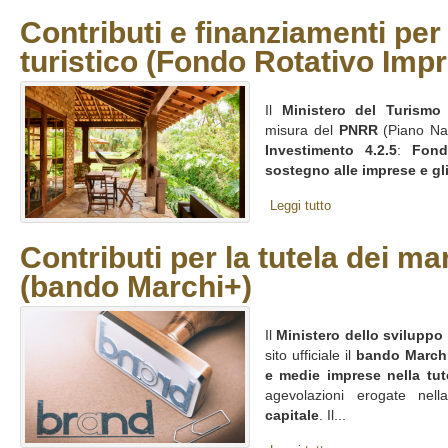
Contributi e finanziamenti per 
turistico (Fondo Rotativo Imp
Il
Ministero del Turismo
h
misura del
PNRR
(Piano Naz
Investimento 4.2.5
:
Fond
sostegno alle imprese e gli
Leggi tutto
Contributi per la tutela dei mar
(bando Marchi+)
Il
Ministero dello svilupp
sito ufficiale il
bando March
e medie imprese nella tute
agevolazioni erogate ne
capitale
. Il...