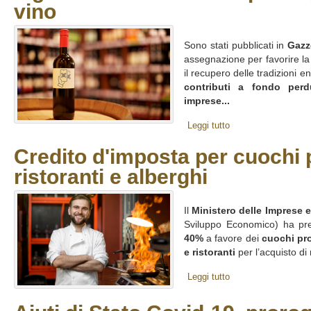
vino
Sono stati pubblicati in
Gazze
assegnazione per favorire la 
il recupero delle tradizioni 
contributi a fondo perd
imprese...
Leggi tutto
Credito d'imposta per cuochi p
ristoranti e alberghi
Il
Ministero delle Imprese e
Sviluppo Economico) ha pr
40%
a favore dei
cuochi pro
e ristoranti
per l’acquisto di
Leggi tutto