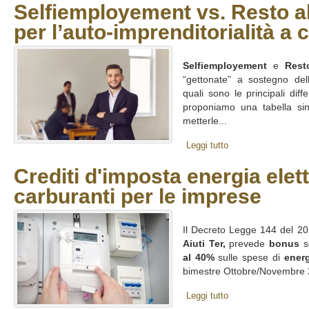
Selfiemployement vs. Resto a
per l’auto-imprenditorialità a 
Selfiemployement
e
Rest
“gettonate” a sostegno dell
quali sono le principali dif
proponiamo una tabella sin
metterle...
Leggi tutto
Crediti d'imposta energia elett
carburanti per le imprese
Il Decreto Legge 144 del 2
Aiuti Ter,
prevede
bonus
s
al 40%
sulle spese di
energ
bimestre Ottobre/Novembre 2
Leggi tutto