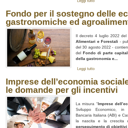
Leggi tutto
Fondo per il sostegno delle e
gastronomiche ed agroalimenta
Il decreto 4 luglio 2022 de
Alimentari e Forestali
- pub
del 30 agosto 2022 - contiene 
del
Fondo di parte capital
della gastronomia e...
Leggi tutto
Imprese dell’economia sociale
le domande per gli incentivi
La misura “
Imprese dell’e
Sviluppo Economico, in c
Bancaria Italiana (ABI) e Ca
la nascita e la crescita
perseguimento di obiettivi di