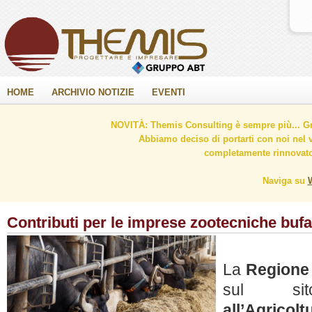
HOME
ARCHIVIO NOTIZIE
EVENTI
NOVITÀ: Themis Consulting è sempre più... Gr
Abbiamo deciso di portarti con noi nel 
completamente rinnovato 
Naviga su
Contributi per le imprese zootecniche bu
La
Regione
sul sit
all’Agricolt