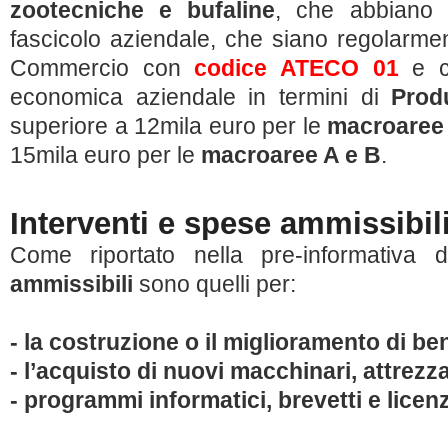
zootecniche e bufaline
, che abbiano a
fascicolo aziendale, che siano regolarment
Commercio con
codice ATECO 01
e c
economica aziendale in termini di
Prod
superiore a 12mila euro per le
macroaree
15mila euro per le
macroaree A e B
.
Interventi e spese ammissibil
Come riportato nella pre-informativa
ammissibili
sono quelli per:
- la costruzione o il miglioramento di be
- l’acquisto di nuovi macchinari, attrezz
- programmi informatici, brevetti e licen