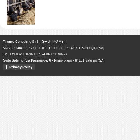
GRUPPO ABT
Themis Consulting S.r.l. -
Via G.Palatucci - Centro Dir. L'Urbe Fab. D - 84091 Battipaglia (SA)
Tel. +39 0828616960 | P.IVA 04905030658
Sede Salerno: Via Parmenide, 6 - Primo piano - 84131 Salerno (SA)
Privacy Policy