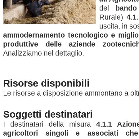
del
band
Rurale)
4.1.
uscita, in so
ammodernamento tecnologico e miglior
produttive delle aziende zootecni
Analizziamo nel dettaglio.
Risorse disponibili
Le risorse a disposizione ammontano a ol
Soggetti destinatari
I destinatari della misura
4.1.1 Azio
agricoltori singoli e associati c