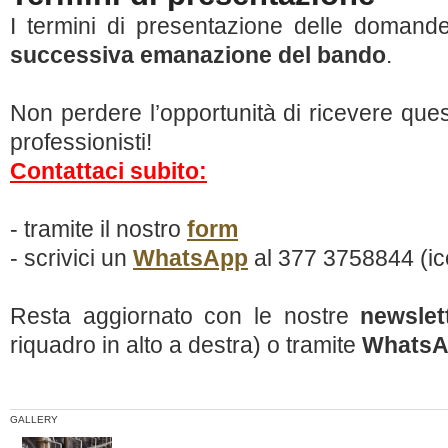
I termini di presentazione delle domande
successiva emanazione del bando
.
Non perdere l’opportunità di ricevere questi
professionisti!
Contattaci subito:
- tramite il nostro
form
- scrivici un
WhatsApp
al 377 3758844 (ico
Resta aggiornato con le nostre
newslet
riquadro in alto a destra) o tramite
Whats
GALLERY