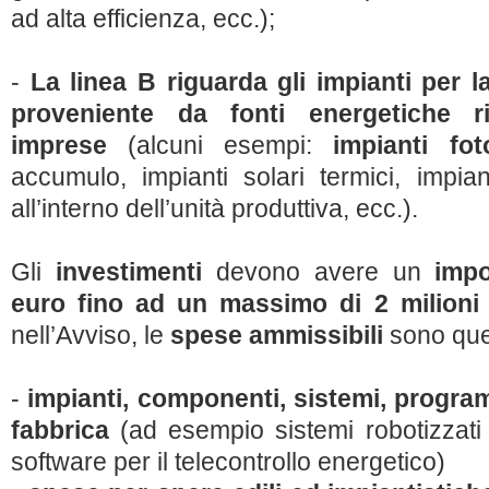
ad alta efficienza, ecc.);
-
La linea B riguarda gli impianti per 
proveniente da fonti energetiche ri
imprese
(alcuni esempi:
impianti foto
accumulo, impianti solari termici, impia
all’interno dell’unità produttiva, ecc.).
Gli
investimenti
devono avere un
impo
euro fino ad un massimo di 2 milioni 
nell’Avviso, le
spese ammissibili
sono quel
-
impianti, componenti, sistemi, program
fabbrica
(ad esempio sistemi robotizzati “
software per il telecontrollo energetico)