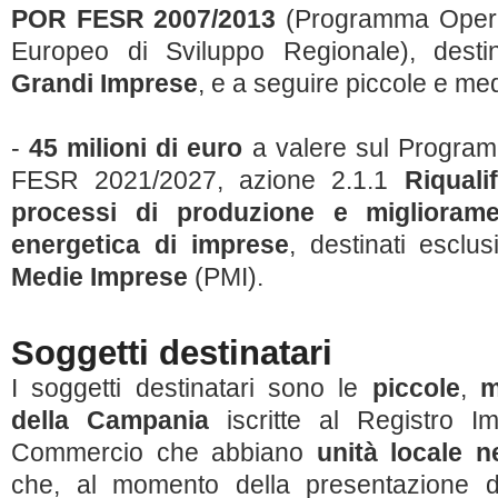
POR FESR 2007/2013
(Programma Opera
Europeo di Sviluppo Regionale), destina
Grandi Imprese
, e a seguire piccole e me
-
45 milioni di euro
a valere sul Progra
FESR 2021/2027, azione 2.1.1
Riquali
processi di produzione e miglioramen
energetica di imprese
, destinati esclu
Medie Imprese
(PMI).
Soggetti destinatari
I soggetti destinatari sono le
piccole
,
m
della Campania
iscritte al Registro I
Commercio che abbiano
unità locale n
che, al momento della presentazione d