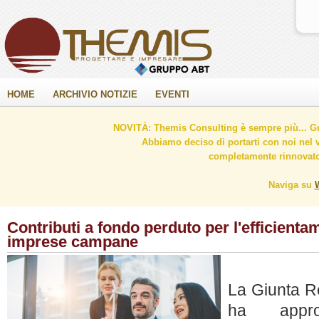
HOME
ARCHIVIO NOTIZIE
EVENTI
NOVITÀ: Themis Consulting è sempre più... Gr
Abbiamo deciso di portarti con noi nel 
completamente rinnovato 
Naviga su
Contributi a fondo perduto per l'efficienta
imprese campane
La Giunta R
ha appr