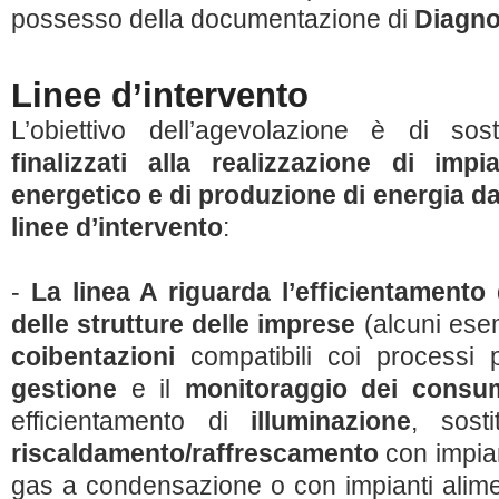
possesso della documentazione di
Diagno
Linee d’intervento
L’obiettivo dell’agevolazione è di so
finalizzati alla realizzazione di impi
energetico e di produzione di energia da 
linee d’intervento
:
-
La linea A riguarda l’efficientamento 
delle strutture delle imprese
(alcuni esem
coibentazioni
compatibili coi processi pr
gestione
e il
monitoraggio dei consum
efficientamento di
illuminazione
, sost
riscaldamento/raffrescamento
con impian
gas a condensazione o con impianti alime