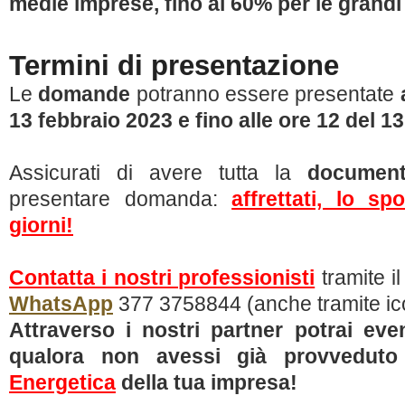
medie imprese, fino al 60% per le grand
Termini di presentazione
Le
domande
potranno essere presentate
13 febbraio 2023 e fino alle ore 12 del 13
Assicurati di avere tutta la
document
presentare domanda:
affrettati, lo sp
giorni!
Contatta i nostri professionisti
tramite i
WhatsApp
377 3758844 (anche tramite icon
Attraverso i nostri partner potrai eve
qualora non avessi già provvedut
Energetica
della tua impresa!