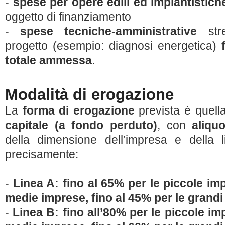
-
spese per opere edili ed impiantistich
oggetto di finanziamento
-
spese tecniche-amministrative
stre
progetto (esempio: diagnosi energetica)
totale ammessa
.
Modalità di erogazione
La
forma di erogazione
prevista è quell
capitale (a fondo perduto)
, con
aliqu
della dimensione dell’impresa e della l
precisamente:
-
Linea A: fino al 65% per le piccole imp
medie imprese, fino al 45% per le grand
-
Linea B: fino all’80% per le piccole im