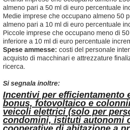
almeno pari a 50 ml di euro percentuale i
Medie imprese che occupano almeno 50 pe
almeno pari a 10 ml di euro percentuale i
Piccole imprese che occupano meno di 50 
inferiore a 10 ml di euro percentuale incr
Spese ammesse:
costi del personale inte
acquisto di macchinari e attrezzature finalizz
ricerca.
Si segnala inoltre:
Incentivi per efficientamento
bonus, fotovoltaico e colonnin
veicoli elettrici (solo per pers
condomini, istituti autonomi 
cooperative di abitazione a pr