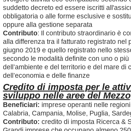
suddetto decreto ed essere iscritti all'ass
obbligatoria o alle forme esclusive e sosti
oppure alla gestione separata
Contributo
: Il contributo straordinario è c
alla differenza tra il fatturato registrato ne
giugno 2019 e quello registrato nello stes
secondo le modalità definite con uno o più 
dell’ambiente e del territorio e del mare di 
dell’economia e delle finanze
Credito di imposta per le attiv
sviluppo nelle aree del Mezz
Beneficiari:
imprese operanti nelle regioni
Calabria, Campania, Molise, Puglia, Sardeg
Contributo:
credito di imposta Ricerca & S
Grandi imprese che occupano almeno 250 