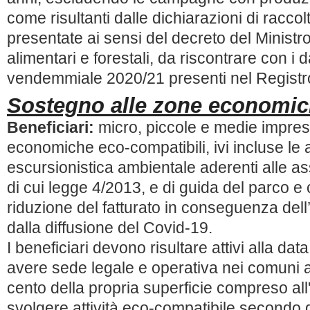
come risultanti dalle dichiarazioni di racco
presentate ai sensi del decreto del Ministro
alimentari e forestali, da riscontrare con i 
vendemmiale 2020/21 presenti nel Registro
Sostegno alle zone economic
Beneficiari:
micro, piccole e medie impres
economiche eco-compatibili, ivi incluse le at
escursionistica ambientale aderenti alle as
di cui legge 4/2013, e di guida del parco e
riduzione del fatturato in conseguenza de
dalla diffusione del Covid-19.
I beneficiari devono risultare attivi alla da
avere sede legale e operativa nei comuni a
cento della propria superficie compreso all
svolgere attività eco-compatibile secondo q