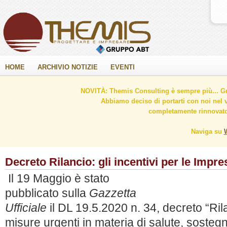
HOME
ARCHIVIO NOTIZIE
EVENTI
NOVITÀ: Themis Consulting è sempre più... Gr
Abbiamo deciso di portarti con noi nel 
completamente rinnovato 
Naviga su
Decreto Rilancio: gli incentivi per le Impre
Il 19 Maggio è stato
pubblicato sulla
Gazzetta
Ufficiale
il DL 19.5.2020 n. 34, decreto “Ril
misure urgenti in materia di salute, sostegn