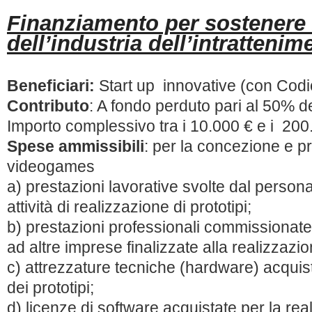
Finanziamento per sostenere 
dell’industria dell’intrattenim
Beneficiari:
Start up innovative (con Codi
Contributo
: A fondo perduto pari al 50% d
Importo complessivo tra i 10.000 € e i 200
Spese ammissibili
: per la concezione e p
videogames
a) prestazioni lavorative svolte dal persona
attività di realizzazione di prototipi;
b) prestazioni professionali commissionate a
ad altre imprese finalizzate alla realizzazion
c) attrezzature tecniche (hardware) acquist
dei prototipi;
d) licenze di software acquistate per la real