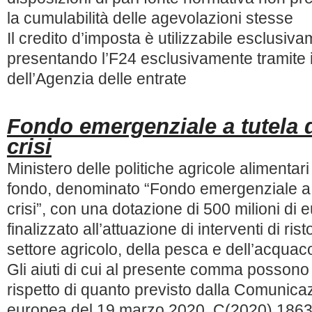
la cumulabilità delle agevolazioni stesse
Il credito d’imposta è utilizzabile esclus
presentando l’F24 esclusivamente tramite i 
dell’Agenzia delle entrate
Fondo emergenziale a tutela de
crisi
Ministero delle politiche agricole alimentari 
fondo, denominato “Fondo emergenziale a tut
crisi”, con una dotazione di 500 milioni di 
finalizzato all’attuazione di interventi di rist
settore agricolo, della pesca e dell’acquac
Gli aiuti di cui al presente comma possono 
rispetto di quanto previsto dalla Comunic
europea del 19 marzo 2020, C(2020) 1863 