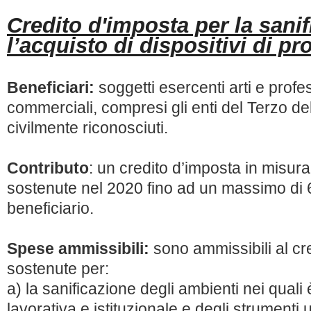
Credito d'imposta per la sanif
l’acquisto di dispositivi di pr
Beneficiari:
soggetti esercenti arti e profes
commerciali, compresi gli enti del Terzo del s
civilmente riconosciuti.
Contributo
: un credito d’imposta in misur
sostenute nel 2020 fino ad un massimo di 
beneficiario.
Spese ammissibili:
sono ammissibili al cr
sostenute per:
a) la sanificazione degli ambienti nei quali è
lavorativa e istituzionale e degli strumenti uti