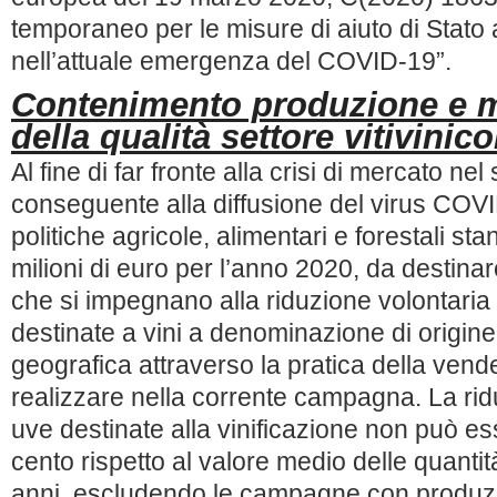
temporaneo per le misure di aiuto di Stato
nell’attuale emergenza del COVID-19”.
Contenimento produzione e 
della qualità settore vitivinico
Al fine di far fronte alla crisi di mercato nel 
conseguente alla diffusione del virus COVID
politiche agricole, alimentari e forestali sta
milioni di euro per l’anno 2020, da destinar
che si impegnano alla riduzione volontaria
destinate a vini a denominazione di origine
geografica attraverso la pratica della ven
realizzare nella corrente campagna. La rid
uve destinate alla vinificazione non può ess
cento rispetto al valore medio delle quantità
anni, escludendo le campagne con produz