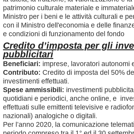
patrimonio culturale materiale e immateria
Ministro per i beni e le attività culturali e pe
con il Ministro dell'economia e delle finanz
e condizioni di funzionamento del fondo
Credito d’imposta per gli inv
pubblicitari
Beneficiari:
imprese, lavoratori autonomi 
Contributo:
Credito di imposta del 50% del
investimenti effettuati.
Spese ammissibili:
investimenti pubblicitar
quotidiani e periodici, anche online, e inves
effettuati sulle emittenti televisive e radiof
nazionali) analogiche o digitali.
Per l’anno 2020, la comunicazione telemat
periodo compreso tra il 1° ed il 30 settem