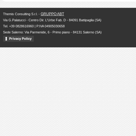
GRUPPO ABT
Themis Consulting S.r.l. -
Via G.Palatucci - Centro Dir. L'Urbe Fab. D - 84091 Battipaglia (SA)
Tel. +39 0828616960 | P.IVA 04905030658
Sede Salerno: Via Parmenide, 6 - Primo piano - 84131 Salerno (SA)
Privacy Policy