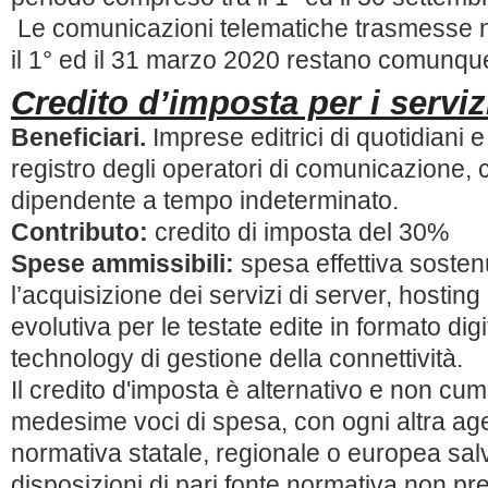
Le comunicazioni telematiche trasmesse n
il 1° ed il 31 marzo 2020 restano comunque
Credito d’imposta per i servizi
Beneficiari.
Imprese editrici di quotidiani e 
registro degli operatori di comunicazione
dipendente a tempo indeterminato.
Contributo:
credito di imposta del 30%
Spese ammissibili:
spesa effettiva sosten
l’acquisizione dei servizi di server, hosti
evolutiva per le testate edite in formato dig
technology di gestione della connettività.
Il credito d'imposta è alternativo e non cum
medesime voci di spesa, con ogni altra ag
normativa statale, regionale o europea sa
disposizioni di pari fonte normativa non 