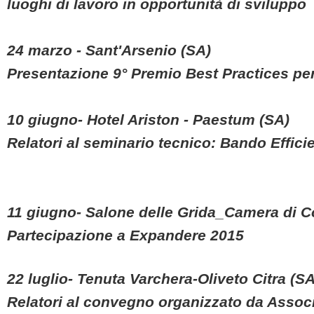
luoghi di lavoro in opportunità di sviluppo
24 marzo - Sant'Arsenio (SA)
Presentazione 9° Premio Best Practices per
10 giugno- Hotel Ariston - Paestum (SA)
Relatori al seminario tecnico: Bando Effic
11 giugno- Salone delle Grida_Camera di 
Partecipazione a Expandere 2015
22 luglio- Tenuta Varchera-Oliveto Citra (SA
Relatori al convegno organizzato da Assoc