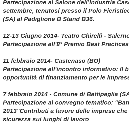
Partecipazione
al
Salone dell’Industria Case
settembre
, tenutosi presso il
Polo Fieristic
(SA)
al
Padiglione B Stand B36.
12-13 Giugno 2014- Teatro Ghirelli - Salern
Partecipazione all'
8° Premio Best Practices
11 febbraio 2014- Castenaso (BO)
Partecipazione all'incontro informativo: Il b
opportunità di finanziamento per le impres
7 febbraio 2014 - Comune di Battipaglia (S
Partecipazione al convegno tematico: "Band
2013"Contributi a favore delle imprese che
sicurezza sui luoghi di lavoro