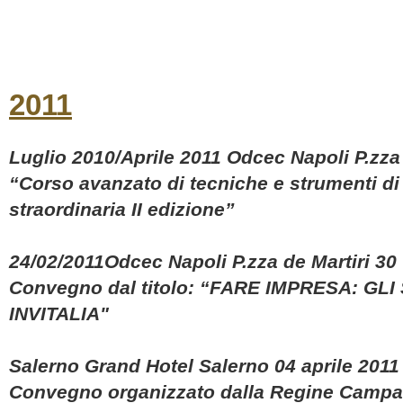
2011
L
uglio 2010/Aprile 2011 Odcec Napoli P.zza 
“Corso avanzato di tecniche e strumenti di
straordinaria II edizione”
24/02/2011Odcec Napoli P.zza de Martiri 30
Convegno dal titolo: “FARE IMPRESA: GL
INVITALIA"
Salerno Grand Hotel Salerno 04 aprile 2011
Convegno organizzato dalla Regine Campan