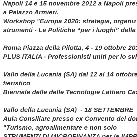
Napoli 14 e 15 novembre 2012 a Napoli pr
a Palazzo Armieri.
Workshop "Europa 2020: strategia, organiz
strumenti - Le Politiche “per i luoghi” de
Roma Piazza della Pilotta, 4 - 19 ottobre 20
PLUS ITALIA - Professionisti uniti per lo svi
Vallo della Lucania (SA) dal 12 al 14 ottobre
fieristico
Biennale delle delle Tecnologie Lattiero C
Vallo della Lucania (SA) - 18 SETTEMBRE 
Aula Consiliare presso ex Convento dei d
"Turismo, agroalimentare e non solo
STRUMENTI DI MICROFINANZA per le IMPR