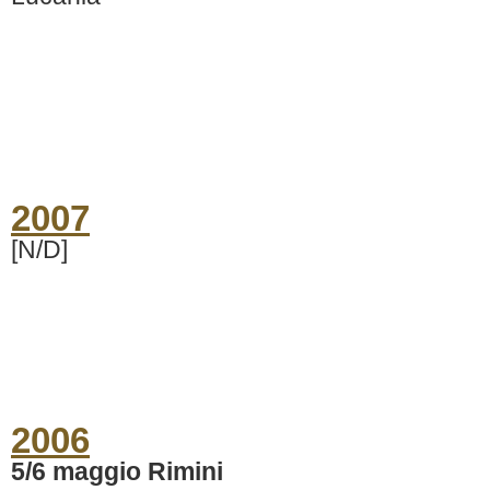
2007
[N/D]
2006
5/6 maggio Rimini