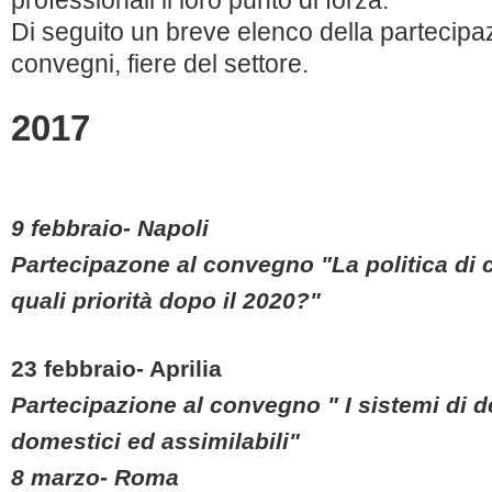
professionali il loro punto di forza.
Di seguito un breve elenco della partecipaz
convegni, fiere del settore.
2017
9 febbraio- Napoli
Partecipazone al convegno "La politica di c
quali priorità dopo il 2020?"
23 febbraio- Aprilia
Partecipazione al convegno " I sistemi di d
domestici ed assimilabili"
8 marzo- Roma