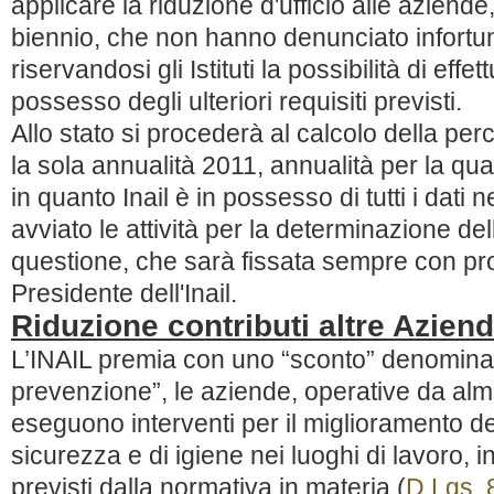
applicare la riduzione d'ufficio alle aziend
biennio, che non hanno denunciato infortu
riservandosi gli Istituti la possibilità di effe
possesso degli ulteriori requisiti previsti.
Allo stato si procederà al calcolo della per
la sola annualità 2011, annualità per la qua
in quanto Inail è in possesso di tutti i dati
avviato le attività per la determinazione del
questione, che sarà fissata sempre con p
Presidente dell'Inail.
Riduzione contributi altre Azien
L’INAIL premia con uno “sconto” denominat
prevenzione”, le aziende, operative da al
eseguono interventi per il miglioramento de
sicurezza e di igiene nei luoghi di lavoro, i
previsti dalla normativa in materia (
D.Lgs. 