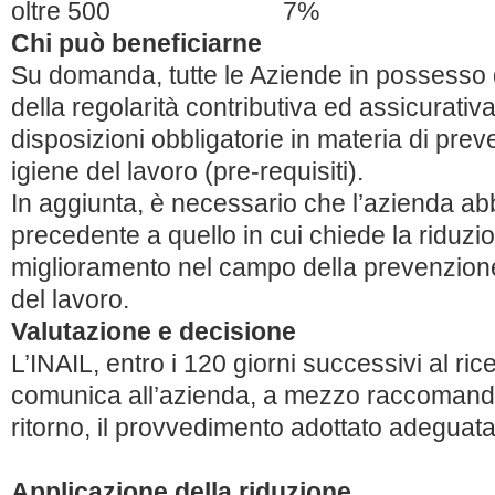
oltre 500 7%
Chi può beneficiarne
Su domanda, tutte le Aziende in possesso dei
della regolarità contributiva ed assicurativ
disposizioni obbligatorie in materia di prev
igiene del lavoro (pre-requisiti).
In aggiunta, è necessario che l’azienda abb
precedente a quello in cui chiede la riduzio
miglioramento
nel campo della prevenzione 
del lavoro.
Valutazione e decisione
L’INAIL, entro i 120 giorni successivi al r
comunica all’azienda, a mezzo raccomanda
ritorno, il provvedimento adottato adeguat
Applicazione della riduzione