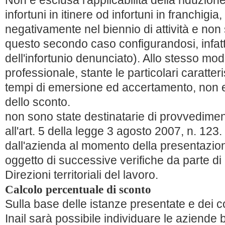
Non è esclusa l'applicabilità della riduzion
infortuni in itinere od infortuni in franchigia,
negativamente nel biennio di attività e no
questo secondo caso configurandosi, infatti,
dell'infortunio denunciato). Allo stesso mo
professionale, stante le particolari caratter
tempi di emersione ed accertamento, non es
dello sconto.
non sono state destinatarie di provvediment
all'art. 5 della legge 3 agosto 2007, n. 123.
dall'azienda al momento della presentazion
oggetto di successive verifiche da parte di I
Direzioni territoriali del lavoro.
Calcolo percentuale di sconto
Sulla base delle istanze presentate e dei con
Inail sarà possibile individuare le aziende 