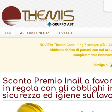
HOME
ARCHIVIO NOTIZIE
EVENTI
NOVITÀ: Themis Consulting è sempre più... Gr
Abbiamo deciso di portarti con noi nel 
completamente rinnovato 
Naviga su
Sconto Premio Inail a favo
in regola con gli obblighi 
sicurezza ed igiene sul lav