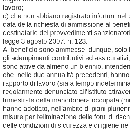
lavoro;
c) che non abbiano registrato infortuni nel
data della richiesta di ammissione al benefi
destinatarie dei provvedimenti sanzionatori d
legge 3 agosto 2007, n. 123.
Al beneficio sono ammesse, dunque, solo l
gli adempimenti contributivi ed assicurativi
sono attive da almeno un biennio, intendend
che, nelle due annualità precedenti, hann
rapporto di lavoro (sia a tempo indetermin
regolarmente denunciato all'Istituto attrave
trimestrale della manodopera occupata (
hanno adottato, nell'ambito di piani plurien
misure per l'eliminazione delle fonti di risc
delle condizioni di sicurezza e di igiene nei 