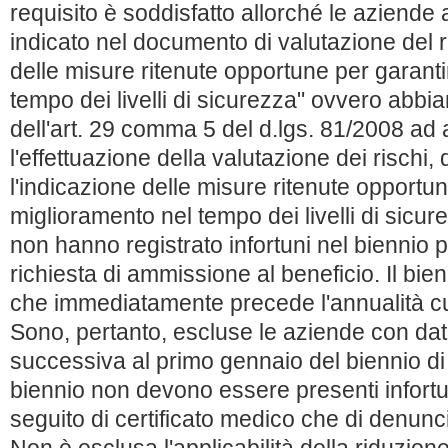
requisito è soddisfatto allorché le aziend
indicato nel documento di valutazione del 
delle misure ritenute opportune per garanti
tempo dei livelli di sicurezza" ovvero abbi
dell'art. 29 comma 5 del d.lgs. 81/2008 ad 
l'effettuazione della valutazione dei risch
l'indicazione delle misure ritenute opportun
miglioramento nel tempo dei livelli di sicur
non hanno registrato infortuni nel biennio 
richiesta di ammissione al beneficio. Il bien
che immediatamente precede l'annualità cui 
Sono, pertanto, escluse le aziende con data 
successiva al primo gennaio del biennio d
biennio non devono essere presenti infortun
seguito di certificato medico che di denunci