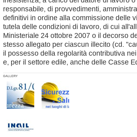
inesistenza, a carico del datore di lavoro o
responsabile, di provvedimenti, amministrati
definitivi in ordine alla commissione delle vi
tutela delle condizioni di lavoro, di cui all'
Ministeriale 24 ottobre 2007 o il decorso de
stesso allegato per ciascun illecito (cd. "c
il possesso della regolarità contributiva ne
e, per il settore edile, anche delle Casse Edi
GALLERY