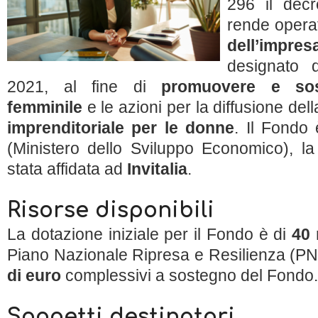
296 il decr
rende operat
dell’impr
designato 
2021, al fine di
promuovere e sost
femminile
e le azioni per la diffusione dell
imprenditoriale per le donne
. Il Fondo 
(Ministero dello Sviluppo Economico), la
stata affidata ad
Invitalia
.
Risorse disponibili
La dotazione iniziale per il Fondo è di
40 
Piano Nazionale Ripresa e Resilienza (
di euro
complessivi a sostegno del Fondo.
Soggetti destinatari