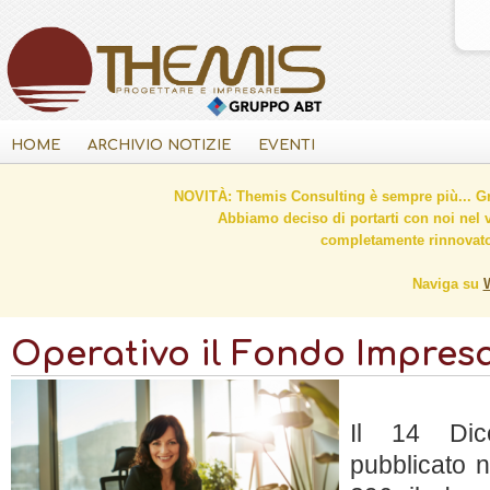
HOME
ARCHIVIO NOTIZIE
EVENTI
NOVITÀ: Themis Consulting è sempre più... Gr
Abbiamo deciso di portarti con noi nel 
completamente rinnovato 
Naviga su
Operativo il Fondo Impres
Il 14 Di
pubblicato n