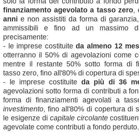
solo la forma del contributo a fondo per
finanziamento agevolato a tasso zero
,
anni
e non assistiti da forma di garanzia,
ammissibili e fino ad un massimo d
precisamente:
- le imprese costituite
da almeno 12 mes
otterranno il 50% di agevolazioni come c
mentre il restante 50% sotto forma di f
tasso zero, fino all'80% di copertura di s
- le imprese costituite
da più di 36 m
agevolazioni sotto forma di contributi a fo
forma di finanziamenti agevolati a ta
investimento
, fino all'80% di copertura di
le esigenze di
capitale circolante
costituen
agevolate come contributi a fondo perduto