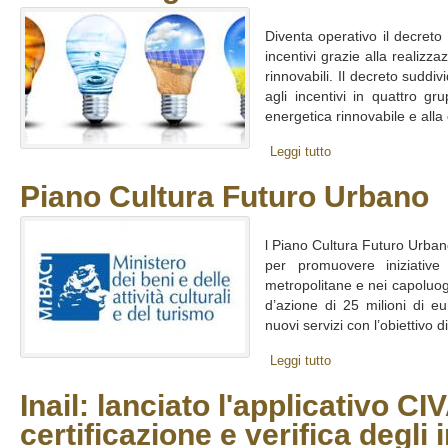
Diventa operativo il decreto 
incentivi grazie alla realizza
rinnovabili. Il decreto suddi
agli incentivi in quattro gru
energetica rinnovabile e alla 
Leggi tutto
Piano Cultura Futuro Urbano
l Piano Cultura Futuro Urba
per promuovere iniziative c
metropolitane e nei capoluoghi
d’azione di 25 milioni di eu
nuovi servizi con l’obiettivo di
Leggi tutto
Inail: lanciato l'applicativo CIV
certificazione e verifica degli 