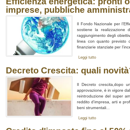
Efficienza energetica: pronti 
imprese, pubbliche amministr
Il Fondo Nazionale per l’Eff
sostiene la realizzazione di
raggiungimento degli obiettivi
linea con quanto previsto 
finanziarie stanziate per l’inc
Leggi tutto
Decreto Crescita: quali novità
Il Decreto crescita,dopo un
approvazione, è in vigore da
reintroduzione del super am
reddito d'impresa, arti e pro
beni strumentali...
Leggi tutto