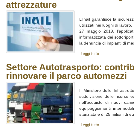
attrezzature
L’Inail garantisce la sicure
utilizzati nei luoghi di lavor
27 maggio 2019, l’applica
informatizzata dei sottoriporta
la denuncia di impianti di mes
Leggi tutto
Settore Autotrasporto: contribu
rinnovare il parco automezzi
Il Ministero delle Infrastru
suddivisione delle risorse 
nell’acquisto di nuovi ca
equipaggiamenti intermoda
stanziata è di 25 milioni di eu
Leggi tutto