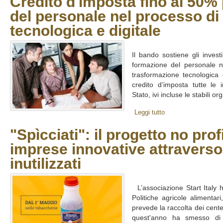
Credito d'imposta fino al 50%
del personale nel processo di
tecnologica e digitale
Il bando sostiene gli invest
formazione del personale ne
trasformazione tecnologica 
credito d’imposta tutte le i
Stato, ivi incluse le stabili o
Leggi tutto
"Spìcciati": il progetto no prof
imprese innovative attraverso
inutilizzati
L’associazione Start Italy h
Politiche agricole alimentari
prevede la raccolta dei centes
quest'anno ha smesso di co