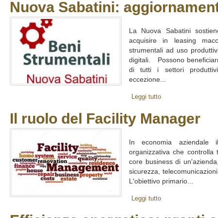
Nuova Sabatini: aggiornament
La Nuova Sabatini sostiene
acquisire in leasing macch
strumentali ad uso produtti
digitali. Possono beneficia
di tutti i settori produtti
eccezione...
Leggi tutto
Il ruolo del Facility Manager
In economia aziendale il
organizzativa che controlla t
core business di un'azienda, o
sicurezza, telecomunicazion
L'obiettivo primario...
Leggi tutto