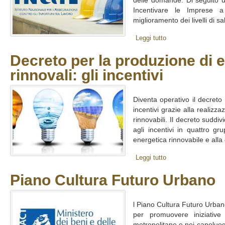
delle domande. Di seguito
Incentivare le Imprese a r
miglioramento dei livelli di sa
Leggi tutto
Decreto per la produzione di e
rinnovali: gli incentivi
Diventa operativo il decreto 
incentivi grazie alla realizza
rinnovabili. Il decreto suddi
agli incentivi in quattro gru
energetica rinnovabile e alla 
Leggi tutto
Piano Cultura Futuro Urbano
l Piano Cultura Futuro Urba
per promuovere iniziative c
metropolitane e nei capoluoghi