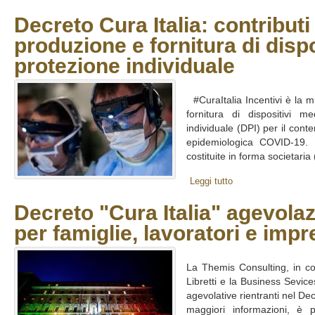
Decreto Cura Italia: contribut
produzione e fornitura di dispo
protezione individuale
#CuraItalia Incentivi è la m
fornitura di dispositivi me
individuale (DPI) per il cont
epidemiologica COVID-19. I
costituite in forma societaria 
Leggi tutto
Decreto "Cura Italia" agevolaz
per famiglie, lavoratori e impr
La Themis Consulting, in co
Libretti e la Business Sevice
agevolative rientranti nel Dec
maggiori informazioni, è po