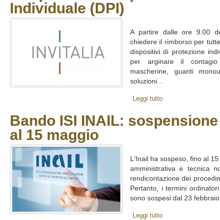
Individuale (DPI)
A partire dalle ore 9.00 d
chiedere il rimborso per tutt
dispositivi di protezione ind
per arginare il contagi
mascherine, guanti monous
soluzioni...
Leggi tutto
Bando ISI INAIL: sospensione 
al 15 maggio
L'Inail ha sospeso, fino al 15 
amministrativa e tecnica n
rendicontazione dei procedim
Pertanto, i termini ordinator
sono sospesi dal 23 febbraio 
Leggi tutto