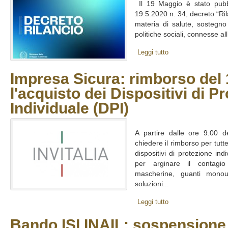
Il 19 Maggio è stato pubbli
19.5.2020 n. 34, decreto “Ril
materia di salute, sostegno
politiche sociali, connesse a
Leggi tutto
Impresa Sicura: rimborso del
l'acquisto dei Dispositivi di P
Individuale (DPI)
A partire dalle ore 9.00 d
chiedere il rimborso per tutt
dispositivi di protezione ind
per arginare il contagi
mascherine, guanti monous
soluzioni...
Leggi tutto
Bando ISI INAIL: sospensione 