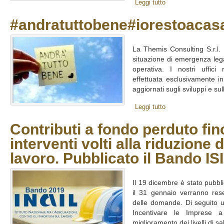
Leggi tutto
#andratuttobene#iorestoacas
La Themis Consulting S.r.l.
situazione di emergenza lega
operativa. I nostri uffici 
effettuata esclusivamente i
aggiornati sugli sviluppi e sull
Leggi tutto
Contributi a fondo perduto fin
interventi volti alla riduzione d
lavoro. Pubblicato il Bando IS
Il 19 dicembre è stato pubbli
il 31 gennaio verranno res
delle domande. Di seguito
Incentivare le Imprese a r
miglioramento dei livelli di sa