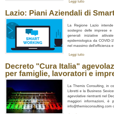
Leggi tutto
Lazio: Piani Aziendali di Sma
La Regione Lazio intend
sostegno delle imprese e d
generali iniziative attiv
epidemiologica da COVID-19,
nel massimo dell’efficienza e de
Leggi tutto
Decreto "Cura Italia" agevolaz
per famiglie, lavoratori e impr
La Themis Consulting, in co
Libretti e la Business Sevice
agevolative rientranti nel Dec
maggiori informazioni, è po
info@themisconsulting.com o