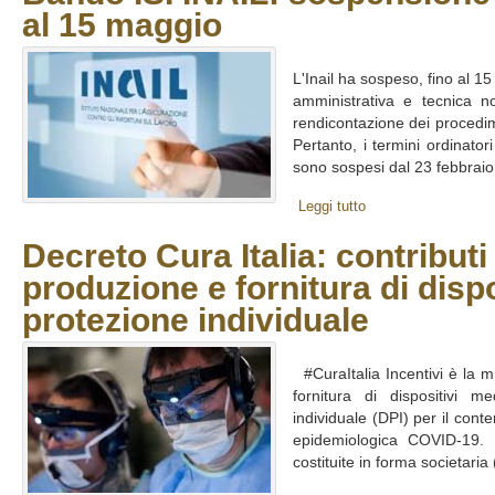
al 15 maggio
L'Inail ha sospeso, fino al 15 
amministrativa e tecnica n
rendicontazione dei procedim
Pertanto, i termini ordinator
sono sospesi dal 23 febbraio 
Leggi tutto
Decreto Cura Italia: contribut
produzione e fornitura di dispo
protezione individuale
#CuraItalia Incentivi è la m
fornitura di dispositivi me
individuale (DPI) per il cont
epidemiologica COVID-19. I
costituite in forma societaria 