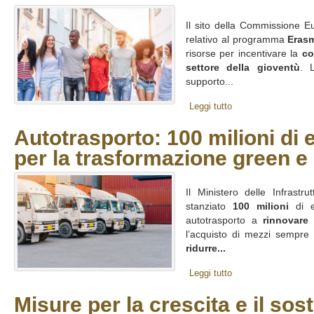
Il sito della Commissione E
relativo al programma
Eras
risorse per incentivare la
co
settore della gioventù
. 
supporto...
Leggi tutto
Autotrasporto: 100 milioni di e
per la trasformazione green e 
Il Ministero delle Infrastru
stanziato
100 milioni
di e
autotrasporto a
rinnovare 
l’acquisto di mezzi sempre p
ridurre...
Leggi tutto
Misure per la crescita e il sos