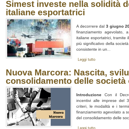
Simest investe nella solidità 
italiane esportatrici
A decorrere dal
3 giugno 2
finanziamento agevolato, a 
italiane esportatrici,
tramite i
più significativo della societ
consistente in un...
Leggi tutto
Nuova Marcora: Nascita, svil
consolidamento delle società 
Introduzione
Con il Decre
incentivi alle imprese del 
criteri, le modalità e i term
finanziamento agevolato a so
del consolidamento delle soci
Leggi tutto