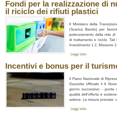
Fondi per la realizzazione di n
il riciclo dei rifiuti plastici
Il Ministero della Transizi
(Scarica Bando) per favorir
potenziamento della rete di r
di trattamento e riciclo. Tal
Investimento 1.2, Missione 2,
Leggi tutto
Incentivi e bonus per il turism
Il Piano Nazionale di Ripres
Gazzetta Ufficiale il 6 Nov
giorno successivo - punta s
qualità dell’offerta e sostene
settore. Le misure previste: c
Leggi tutto