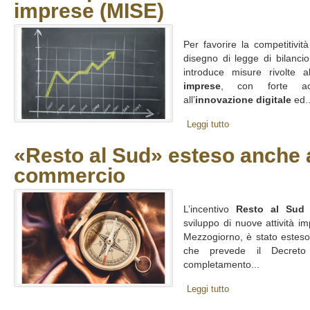
imprese (MISE)
Per favorire la competitivit
disegno di legge di bilancio
introduce misure rivolte 
imprese
, con forte acc
all’
innovazione digitale
ed..
Leggi tutto
«Resto al Sud» esteso anche a
commercio
L’incentivo
Resto al Sud
d
sviluppo di nuove attività imp
Mezzogiorno, è stato estes
che prevede il Decreto
completamento...
Leggi tutto