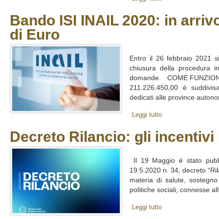
Bando ISI INAIL 2020: in arrivo
di Euro
Entro il 26 febbraio 2021 s
chiusura della procedura in
domande. COME FUNZIONA L
211.226.450,00 è suddivisa
dedicati alle province autono
Leggi tutto
Decreto Rilancio: gli incentivi
Il 19 Maggio è stato pubbli
19.5.2020 n. 34, decreto “Ril
materia di salute, sostegno
politiche sociali, connesse a
Leggi tutto