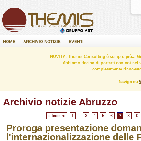
HOME
ARCHIVIO NOTIZIE
EVENTI
NOVITÀ: Themis Consulting è sempre più... Gr
Abbiamo deciso di portarti con noi nel 
completamente rinnovato 
Naviga su
Archivio notizie Abruzzo
« Indietro
1
...
3
4
5
6
7
8
9
Proroga presentazione doman
l'internazionalizzazione delle