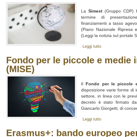
La
Simest
(Gruppo CDP) h
termine di presentazio
finanziamenti a tasso agevo
(Piano Nazionale Ripresa 
(Leggi la notizia sul portale Si
Leggi tutto
Fondo per le piccole e medie 
(MISE)
Il
Fondo per le piccole 
disposizione varie forme di 
settore, in linea con le prev
decreto è stato firmato da
Giancarlo Giorgetti, di concert
Leggi tutto
Erasmus+: bando europeo per