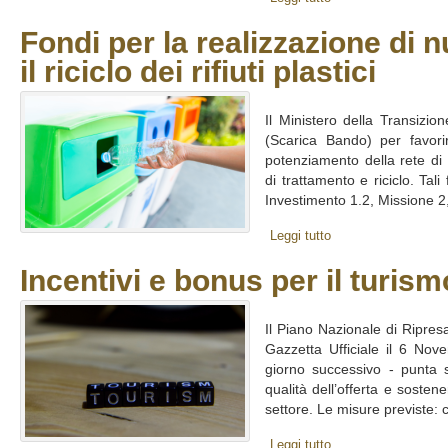
Fondi per la realizzazione di n
il riciclo dei rifiuti plastici
Il Ministero della Transizi
(Scarica Bando) per favorir
potenziamento della rete di r
di trattamento e riciclo. Tal
Investimento 1.2, Missione 2,
Leggi tutto
Incentivi e bonus per il turism
Il Piano Nazionale di Ripres
Gazzetta Ufficiale il 6 Nov
giorno successivo - punta s
qualità dell’offerta e sostene
settore. Le misure previste: c
Leggi tutto