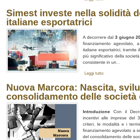
Simest investe nella solidità 
italiane esportatrici
A decorrere dal
3 giugno 2
finanziamento agevolato, a 
italiane esportatrici,
tramite i
più significativo della societ
consistente in un...
Leggi tutto
Nuova Marcora: Nascita, svil
consolidamento delle società 
Introduzione
Con il Decre
incentivi alle imprese del 
criteri, le modalità e i term
finanziamento agevolato a so
del consolidamento delle soci