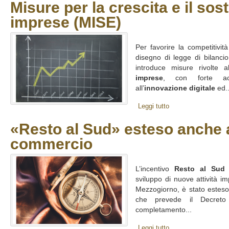
Misure per la crescita e il sos
imprese (MISE)
Per favorire la competitivit
disegno di legge di bilancio
introduce misure rivolte 
imprese
, con forte acc
all’
innovazione digitale
ed..
Leggi tutto
«Resto al Sud» esteso anche a
commercio
L’incentivo
Resto al Sud
d
sviluppo di nuove attività imp
Mezzogiorno, è stato estes
che prevede il Decreto
completamento...
Leggi tutto