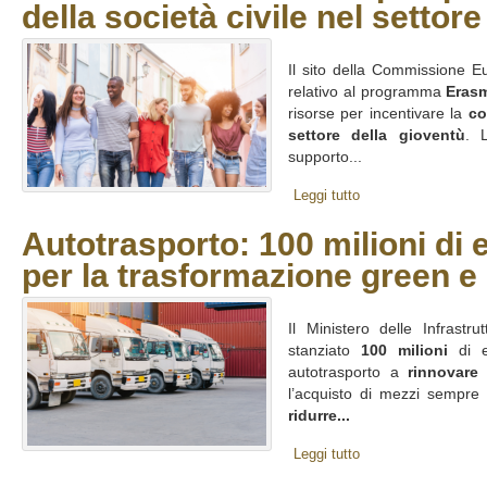
della società civile nel settor
Il sito della Commissione E
relativo al programma
Eras
risorse per incentivare la
co
settore della gioventù
. 
supporto...
Leggi tutto
Autotrasporto: 100 milioni di e
per la trasformazione green e 
Il Ministero delle Infrastru
stanziato
100 milioni
di e
autotrasporto a
rinnovare 
l’acquisto di mezzi sempre p
ridurre...
Leggi tutto