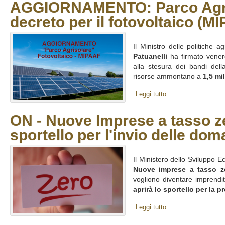
AGGIORNAMENTO: Parco Agriso
decreto per il fotovoltaico (M
Il Ministro delle politiche a
Patuanelli
ha firmato vene
alla stesura dei bandi dell
risorse ammontano a
1,5 mil
Leggi tutto
ON - Nuove Imprese a tasso ze
sportello per l'invio delle do
Il Ministero dello Sviluppo 
Nuove imprese a tasso z
vogliono diventare imprendi
aprirà lo sportello per la p
Leggi tutto