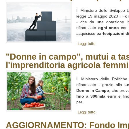
Il Ministero dello Sviluppo 
legge 19 maggio 2020 il
Fo
- che da una dotazione ini
rifinanziato
ogni anno
co
acquisisce
partecipazioni di
Leggi tutto
"Donne in campo", mutui a ta
l'imprenditoria agricola femm
Il Ministero delle Politich
rifinanziato - grazie alla
Le
Donne in Campo
, che pre
fino a 300mila euro
e fino
per...
Leggi tutto
AGGIORNAMENTO: Fondo Imp