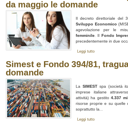
da maggio le domande
Il decreto direttoriale de
Sviluppo Economico
(MISE)
agevolazione per le mis
femminile
. Il
Fondo Impre
precedentemente in due occas
Leggi tutto
Simest e Fondo 394/81, tragu
domande
La
SIMEST
spa (società ita
imprese italiane attraverso
attività) ha gestito
4.337 mi
risorse proprie e su quelle 
soprattutto la...
Leggi tutto