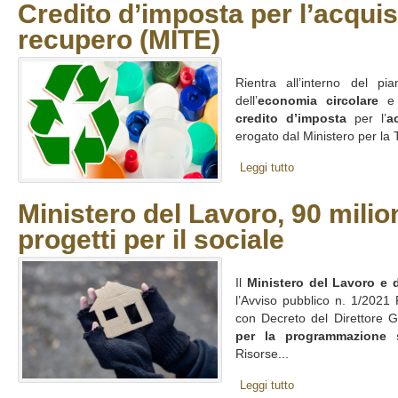
Credito d’imposta per l’acquist
recupero (MITE)
Rientra all’interno del p
dell’
economia circolare
e d
credito d’imposta
per l’
a
erogato dal Ministero per la 
Leggi tutto
Ministero del Lavoro, 90 milion
progetti per il sociale
Il
Ministero del Lavoro e d
l’Avviso pubblico n.
1/2021 P
con Decreto del Direttore 
per la programmazione s
Risorse...
Leggi tutto