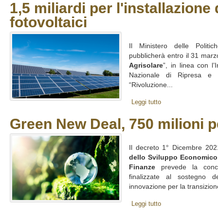
1,5 miliardi per l'installazione 
fotovoltaici
Il Ministero delle Politic
pubblicherà entro il 31 marz
Agrisolare
”, in linea con l’
Nazionale di Ripresa e R
“Rivoluzione...
Leggi tutto
Green New Deal, 750 milioni p
Il decreto 1° Dicembre 2021
dello Sviluppo Economico
Finanze
prevede la conces
finalizzate al sostegno d
innovazione per la transizion
Leggi tutto