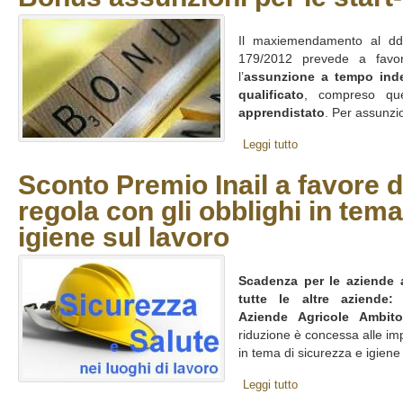
Il maxiemendamento al ddl
179/2012 prevede a favo
l’
assunzione a tempo inde
qualificato
, compreso que
apprendistato
. Per assunzi
Leggi tutto
Sconto Premio Inail a favore d
regola con gli obblighi in tem
igiene sul lavoro
Scadenza per le aziende 
tutte le altre aziende:
Aziende Agricole Ambito
riduzione è concessa alle impr
in tema di sicurezza e igiene 
Leggi tutto