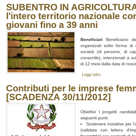
SUBENTRO IN AGRICOLTURA 
l'intero territorio nazionale co
giovani fino a 39 anni
Beneficiari
Beneficiano del
organizzati sotto forma di 
società (di persone, di ca
consortile), intenzionati a s
di 12 mesi dalla data di ricev
Leggi tutto
Contributi per le imprese femm
[SCADENZA 30/11/2012]
Obiettivi I progetti candid
seguenti punti:
Sostenere iniziative per l'
(validata con lettera d'i