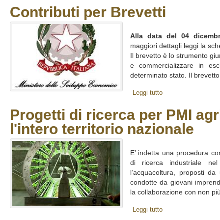
Contributi per Brevetti
Alla data del 04 dicembr
maggiori dettagli leggi la sch
Il brevetto è lo strumento gi
e commercializzare in esc
determinato stato. Il brevetto 
Leggi tutto
Progetti di ricerca per PMI agr
l'intero territorio nazionale
E’ indetta una procedura con
di ricerca industriale nel
l’acquacoltura, proposti d
condotte da giovani imprendit
la collaborazione con non più
Leggi tutto