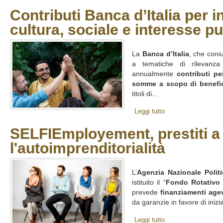
Contributi Banca d’Italia per in
cultura, sociale e interesse p
La
Banca d’Italia
, che coni
a tematiche di rilevanz
annualmente
contributi pe
somme a scopo di benefi
titoli di...
Leggi tutto
SELFIEmployement, prestiti a 
l'autoimprenditorialità
L’
Agenzia Nazionale Polit
istituito il “
Fondo Rotativo
prevede
finanziamenti agev
da garanzie in favore di inizi
Leggi tutto