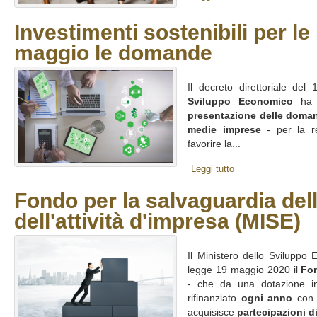
Investimenti sostenibili per le
maggio le domande
Il decreto direttoriale de
Sviluppo Economico
ha f
presentazione delle doma
medie imprese
- per la r
favorire la...
Leggi tutto
Fondo per la salvaguardia del
dell'attività d'impresa (MISE)
Il Ministero dello Sviluppo 
legge 19 maggio 2020 il
Fo
- che da una dotazione ini
rifinanziato
ogni anno
co
acquisisce
partecipazioni di