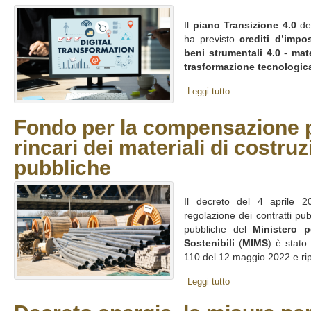
Il
piano Transizione 4.0
del
ha previsto
crediti d’impo
beni strumentali 4.0
-
mate
trasformazione tecnologica
Leggi tutto
Fondo per la compensazione p
rincari dei materiali di costru
pubbliche
Il decreto del 4 aprile 2
regolazione dei contratti pub
pubbliche del
Ministero p
Sostenibili
(
MIMS
) è stato
110 del 12 maggio 2022 e ripo
Leggi tutto