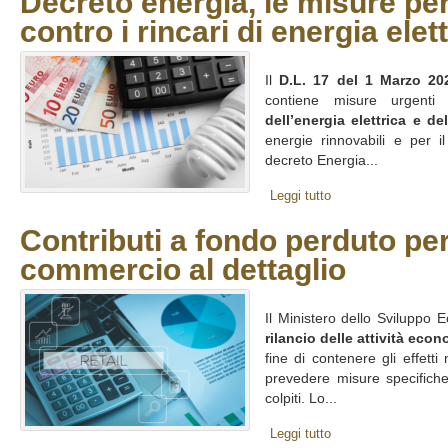
Decreto energia, le misure pe
contro i rincari di energia elet
Il
D.L. 17 del 1 Marzo 20
contiene misure urgent
dell’energia elettrica e de
energie rinnovabili e per il r
decreto Energia...
Leggi tutto
Contributi a fondo perduto per 
commercio al dettaglio
Il Ministero dello Sviluppo 
rilancio delle attività eco
fine di contenere gli effett
prevedere misure specifiche
colpiti. Lo...
Leggi tutto