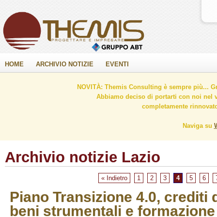
HOME
ARCHIVIO NOTIZIE
EVENTI
NOVITÀ: Themis Consulting è sempre più... Gr
Abbiamo deciso di portarti con noi nel 
completamente rinnovato 
Naviga su
Archivio notizie Lazio
« Indietro
1
2
3
4
5
6
Piano Transizione 4.0, crediti
beni strumentali e formazione