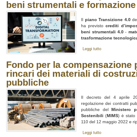
beni strumentali e formazione
Il
piano Transizione 4.0
del
ha previsto
crediti d’impo
beni strumentali 4.0
-
mate
trasformazione tecnologica
Leggi tutto
Fondo per la compensazione p
rincari dei materiali di costru
pubbliche
Il decreto del 4 aprile 2
regolazione dei contratti pub
pubbliche del
Ministero p
Sostenibili
(
MIMS
) è stato
110 del 12 maggio 2022 e ripo
Leggi tutto