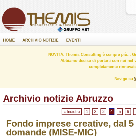
HOME
ARCHIVIO NOTIZIE
EVENTI
NOVITÀ: Themis Consulting è sempre più... Gr
Abbiamo deciso di portarti con noi nel 
completamente rinnovato 
Naviga su
Archivio notizie Abruzzo
« Indietro
1
2
3
4
5
6
Fondo imprese creative, dal 5 
domande (MISE-MIC)