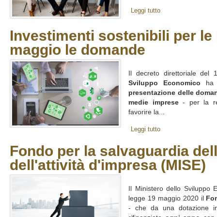
Leggi tutto
Investimenti sostenibili per le
maggio le domande
Il decreto direttoriale de
Sviluppo Economico
ha f
presentazione delle doma
medie imprese
- per la r
favorire la...
Leggi tutto
Fondo per la salvaguardia del
dell'attività d'impresa (MISE)
Il Ministero dello Sviluppo 
legge 19 maggio 2020 il
Fo
- che da una dotazione ini