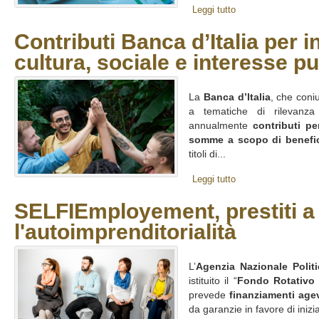
Leggi tutto
Contributi Banca d’Italia per in
cultura, sociale e interesse p
La
Banca d’Italia
, che coni
a tematiche di rilevanz
annualmente
contributi pe
somme a scopo di benefi
titoli di...
Leggi tutto
SELFIEmployement, prestiti a 
l'autoimprenditorialità
L’
Agenzia Nazionale Polit
istituito il “
Fondo Rotativo
prevede
finanziamenti agev
da garanzie in favore di inizi