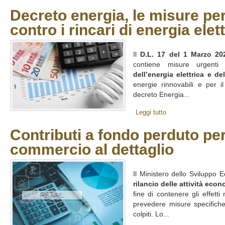
Decreto energia, le misure pe
contro i rincari di energia elet
Il
D.L. 17 del 1 Marzo 20
contiene misure urgent
dell’energia elettrica e de
energie rinnovabili e per il r
decreto Energia...
Leggi tutto
Contributi a fondo perduto per 
commercio al dettaglio
Il Ministero dello Sviluppo 
rilancio delle attività eco
fine di contenere gli effett
prevedere misure specifiche
colpiti. Lo...