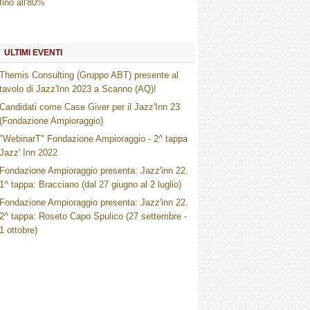
fino all'80%
ULTIMI EVENTI
Themis Consulting (Gruppo ABT) presente al
tavolo di Jazz'Inn 2023 a Scanno (AQ)!
Candidati come Case Giver per il Jazz'Inn 23
(Fondazione Ampioraggio)
"WebinarT" Fondazione Ampioraggio - 2^ tappa
Jazz' Inn 2022
Fondazione Ampioraggio presenta: Jazz'inn 22.
1^ tappa: Bracciano (dal 27 giugno al 2 luglio)
Fondazione Ampioraggio presenta: Jazz'inn 22.
2^ tappa: Roseto Capo Spulico (27 settembre -
1 ottobre)