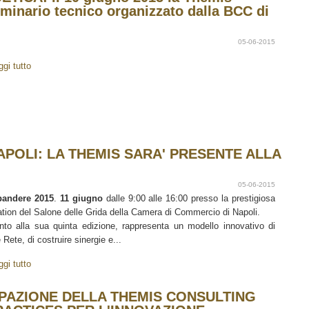
eminario tecnico organizzato dalla BCC di
05-06-2015
ggi tutto
APOLI: LA THEMIS SARA' PRESENTE ALLA
05-06-2015
pandere 2015
.
11 giugno
dalle 9:00 alle 16:00 presso la prestigiosa
ation del Salone delle Grida della Camera di Commercio di Napoli.
nto alla sua quinta edizione, rappresenta un modello innovativo di
e Rete, di costruire sinergie e...
ggi tutto
CIPAZIONE DELLA THEMIS CONSULTING