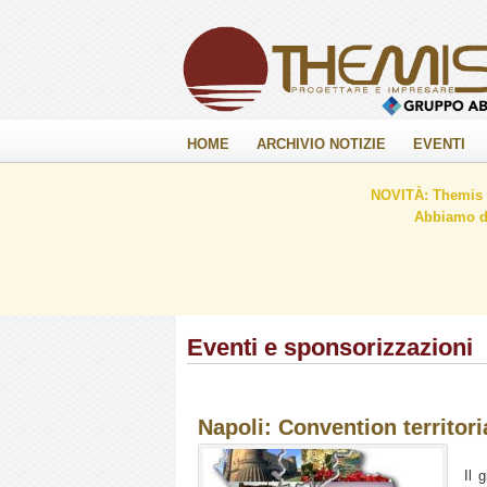
HOME
ARCHIVIO NOTIZIE
EVENTI
NOVITÀ: Themis C
Abbiamo de
Eventi e sponsorizzazioni
Napoli: Convention territor
Il 