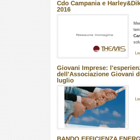
Cdo Campania e Harley&Dikk
2016
Mer
ter
Ca
sol
Le
Giovani Imprese: l'esperien
dell'Associazione Giovani d
luglio
Le
BANDO EFFICIENZA ENERGET