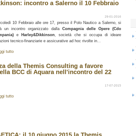
inson: incontro a Salerno il 10 Febbraio
29-01-2016
coledì 10 Febbraio alle ore 17, presso il Polo Nautico a Salerno, si
rà un incontro organizzato dalla
Compagnia delle Opere (Cdo
mpania)
e
Harley&Dikkinson
, società che si occupa di ideare
uzioni tecnico-finanziarie e assicurative ad hoc rivolte in...
ggi tutto
za della Themis Consulting a favore
ella BCC di Aquara nell'incontro del 22
17-07-2015
ggi tutto
ICA: il 10 giugno 2015 la Themis