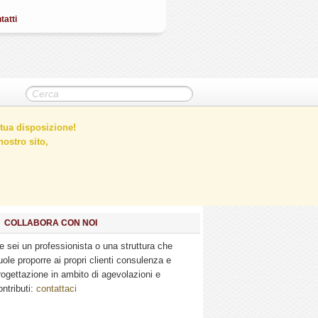
tatti
tua disposizione!
ostro sito,
COLLABORA CON NOI
e sei un professionista o una struttura che
uole proporre ai propri clienti consulenza e
rogettazione in ambito di agevolazioni e
ontributi:
contattaci