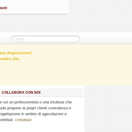
tatti
tua disposizione!
ostro sito,
COLLABORA CON NOI
e sei un professionista o una struttura che
uole proporre ai propri clienti consulenza e
rogettazione in ambito di agevolazioni e
ontributi:
contattaci