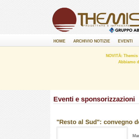
HOME
ARCHIVIO NOTIZIE
EVENTI
NOVITÀ: Themis C
Abbiamo de
Eventi e sponsorizzazioni
"Resto al Sud": convegno d
Mar