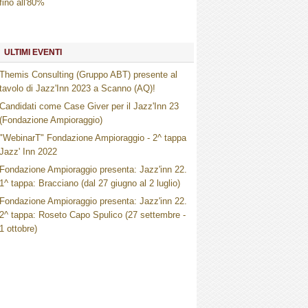
fino all'80%
ULTIMI EVENTI
Themis Consulting (Gruppo ABT) presente al
tavolo di Jazz'Inn 2023 a Scanno (AQ)!
Candidati come Case Giver per il Jazz'Inn 23
(Fondazione Ampioraggio)
"WebinarT" Fondazione Ampioraggio - 2^ tappa
Jazz' Inn 2022
Fondazione Ampioraggio presenta: Jazz'inn 22.
1^ tappa: Bracciano (dal 27 giugno al 2 luglio)
Fondazione Ampioraggio presenta: Jazz'inn 22.
2^ tappa: Roseto Capo Spulico (27 settembre -
1 ottobre)